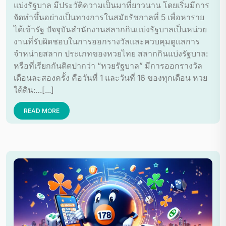
แบ่งรัฐบาล มีประวัติความเป็นมาที่ยาวนาน โดยเริ่มมีการ
จัดทำขึ้นอย่างเป็นทางการในสมัยรัชกาลที่ 5 เพื่อหาราย
ได้เข้ารัฐ ปัจจุบันสำนักงานสลากกินแบ่งรัฐบาลเป็นหน่วย
งานที่รับผิดชอบในการออกรางวัลและควบคุมดูแลการ
จำหน่ายสลาก ประเภทของหวยไทย สลากกินแบ่งรัฐบาล:
หรือที่เรียกกันติดปากว่า “หวยรัฐบาล” มีการออกรางวัล
เดือนละสองครั้ง คือวันที่ 1 และวันที่ 16 ของทุกเดือน หวย
ใต้ดิน:…[...]
READ MORE