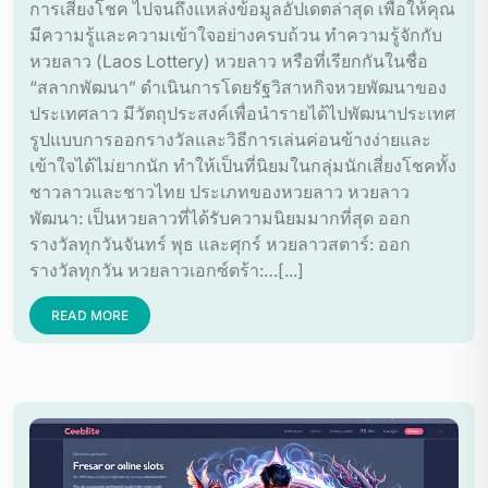
การเสี่ยงโชค ไปจนถึงแหล่งข้อมูลอัปเดตล่าสุด เพื่อให้คุณ
มีความรู้และความเข้าใจอย่างครบถ้วน ทำความรู้จักกับ
หวยลาว (Laos Lottery) หวยลาว หรือที่เรียกกันในชื่อ
“สลากพัฒนา” ดำเนินการโดยรัฐวิสาหกิจหวยพัฒนาของ
ประเทศลาว มีวัตถุประสงค์เพื่อนำรายได้ไปพัฒนาประเทศ
รูปแบบการออกรางวัลและวิธีการเล่นค่อนข้างง่ายและ
เข้าใจได้ไม่ยากนัก ทำให้เป็นที่นิยมในกลุ่มนักเสี่ยงโชคทั้ง
ชาวลาวและชาวไทย ประเภทของหวยลาว หวยลาว
พัฒนา: เป็นหวยลาวที่ได้รับความนิยมมากที่สุด ออก
รางวัลทุกวันจันทร์ พุธ และศุกร์ หวยลาวสตาร์: ออก
รางวัลทุกวัน หวยลาวเอกซ์ตร้า:…[...]
READ MORE