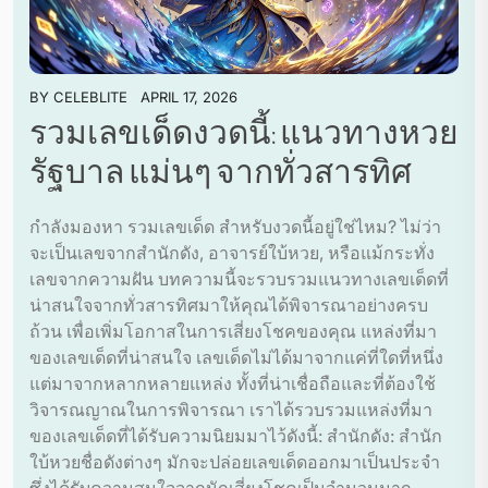
BY
CELEBLITE
APRIL 17, 2026
รวมเลขเด็ดงวดนี้: แนวทางหวย
รัฐบาล แม่นๆ จากทั่วสารทิศ
กำลังมองหา รวมเลขเด็ด สำหรับงวดนี้อยู่ใช่ไหม? ไม่ว่า
จะเป็นเลขจากสำนักดัง, อาจารย์ใบ้หวย, หรือแม้กระทั่ง
เลขจากความฝัน บทความนี้จะรวบรวมแนวทางเลขเด็ดที่
น่าสนใจจากทั่วสารทิศมาให้คุณได้พิจารณาอย่างครบ
ถ้วน เพื่อเพิ่มโอกาสในการเสี่ยงโชคของคุณ แหล่งที่มา
ของเลขเด็ดที่น่าสนใจ เลขเด็ดไม่ได้มาจากแค่ที่ใดที่หนึ่ง
แต่มาจากหลากหลายแหล่ง ทั้งที่น่าเชื่อถือและที่ต้องใช้
วิจารณญาณในการพิจารณา เราได้รวบรวมแหล่งที่มา
ของเลขเด็ดที่ได้รับความนิยมมาไว้ดังนี้: สำนักดัง: สำนัก
ใบ้หวยชื่อดังต่างๆ มักจะปล่อยเลขเด็ดออกมาเป็นประจำ
ซึ่งได้รับความสนใจจากนักเสี่ยงโชคเป็นจำนวนมาก