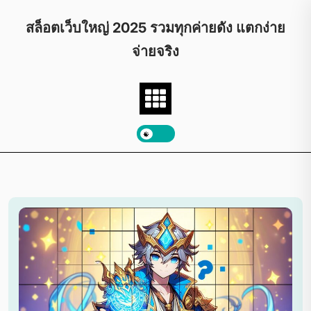
Skip
to
สล็อตเว็บใหญ่ 2025 รวมทุกค่ายดัง แตกง่าย
content
จ่ายจริง