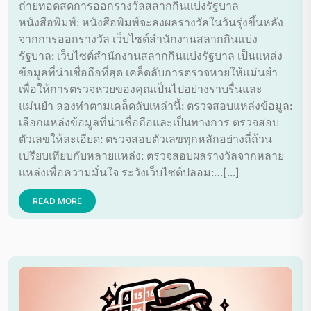
ถ่ายทอดสดการออกรางวัลสลากกินแบ่งรัฐบาล
หนังสือพิมพ์: หนังสือพิมพ์จะลงผลรางวัลในวันรุ่งขึ้นหลัง
จากการออกรางวัล เว็บไซต์สำนักงานสลากกินแบ่ง
รัฐบาล: เว็บไซต์สำนักงานสลากกินแบ่งรัฐบาล เป็นแหล่ง
ข้อมูลที่น่าเชื่อถือที่สุด เคล็ดลับการตรวจหวยให้แม่นยำ
เพื่อให้การตรวจหวยของคุณเป็นไปอย่างราบรื่นและ
แม่นยำ ลองทำตามเคล็ดลับเหล่านี้: ตรวจสอบแหล่งข้อมูล:
เลือกแหล่งข้อมูลที่น่าเชื่อถือและเป็นทางการ ตรวจสอบ
ตัวเลขให้ละเอียด: ตรวจสอบตัวเลขทุกหลักอย่างถี่ถ้วน
เปรียบเทียบกับหลายแหล่ง: ตรวจสอบผลรางวัลจากหลาย
แหล่งเพื่อความมั่นใจ ระวังเว็บไซต์ปลอม:…[...]
READ MORE