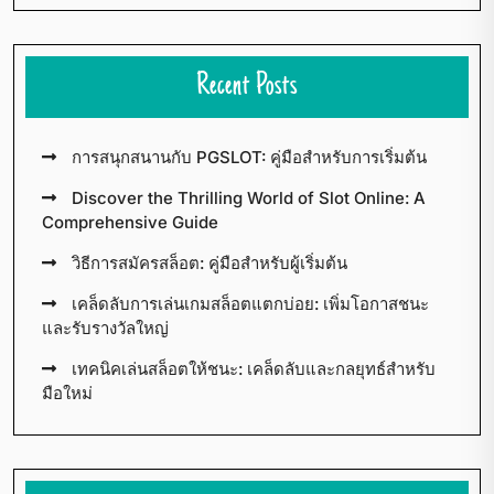
Recent Posts
การสนุกสนานกับ PGSLOT: คู่มือสำหรับการเริ่มต้น
Discover the Thrilling World of Slot Online: A
Comprehensive Guide
วิธีการสมัครสล็อต: คู่มือสำหรับผู้เริ่มต้น
เคล็ดลับการเล่นเกมสล็อตแตกบ่อย: เพิ่มโอกาสชนะ
และรับรางวัลใหญ่
เทคนิคเล่นสล็อตให้ชนะ: เคล็ดลับและกลยุทธ์สำหรับ
มือใหม่