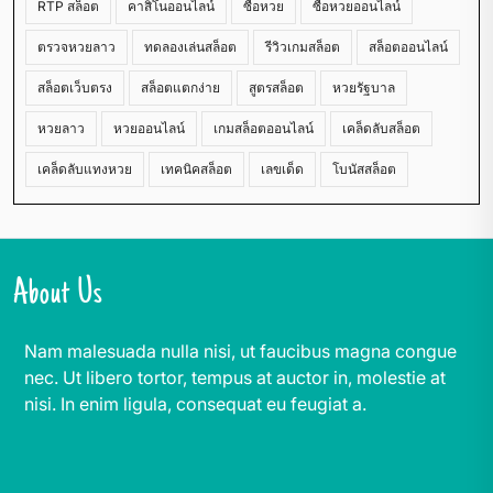
RTP สล็อต
คาสิโนออนไลน์
ซื้อหวย
ซื้อหวยออนไลน์
ตรวจหวยลาว
ทดลองเล่นสล็อต
รีวิวเกมสล็อต
สล็อตออนไลน์
สล็อตเว็บตรง
สล็อตแตกง่าย
สูตรสล็อต
หวยรัฐบาล
หวยลาว
หวยออนไลน์
เกมสล็อตออนไลน์
เคล็ดลับสล็อต
เคล็ดลับแทงหวย
เทคนิคสล็อต
เลขเด็ด
โบนัสสล็อต
About Us
Nam malesuada nulla nisi, ut faucibus magna congue
nec. Ut libero tortor, tempus at auctor in, molestie at
nisi. In enim ligula, consequat eu feugiat a.