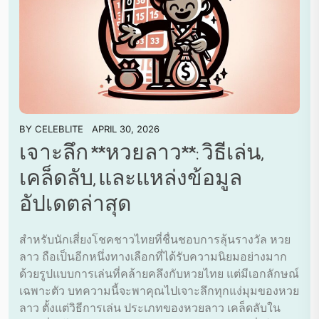
BY
CELEBLITE
APRIL 30, 2026
เจาะลึก **หวยลาว**: วิธีเล่น,
เคล็ดลับ, และแหล่งข้อมูล
อัปเดตล่าสุด
สำหรับนักเสี่ยงโชคชาวไทยที่ชื่นชอบการลุ้นรางวัล หวย
ลาว ถือเป็นอีกหนึ่งทางเลือกที่ได้รับความนิยมอย่างมาก
ด้วยรูปแบบการเล่นที่คล้ายคลึงกับหวยไทย แต่มีเอกลักษณ์
เฉพาะตัว บทความนี้จะพาคุณไปเจาะลึกทุกแง่มุมของหวย
ลาว ตั้งแต่วิธีการเล่น ประเภทของหวยลาว เคล็ดลับใน