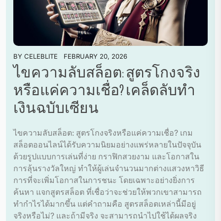
BY
CELEBLITE
FEBRUARY 20, 2026
ไขความลับสล็อต: สูตรโกงจริง
หรือแค่ความเชื่อ? เคล็ดลับทำ
เงินฉบับเซียน
ไขความลับสล็อต: สูตรโกงจริงหรือแค่ความเชื่อ? เกม
สล็อตออนไลน์ได้รับความนิยมอย่างแพร่หลายในปัจจุบัน
ด้วยรูปแบบการเล่นที่ง่าย กราฟิกสวยงาม และโอกาสใน
การลุ้นรางวัลใหญ่ ทำให้ผู้เล่นจำนวนมากต่างแสวงหาวิธี
การที่จะเพิ่มโอกาสในการชนะ โดยเฉพาะอย่างยิ่งการ
ค้นหา แจกสูตรสล็อต ที่เชื่อว่าจะช่วยให้พวกเขาสามารถ
ทำกำไรได้มากขึ้น แต่คำถามคือ สูตรสล็อตเหล่านี้มีอยู่
จริงหรือไม่? และถ้ามีจริง จะสามารถนำไปใช้ได้ผลจริง