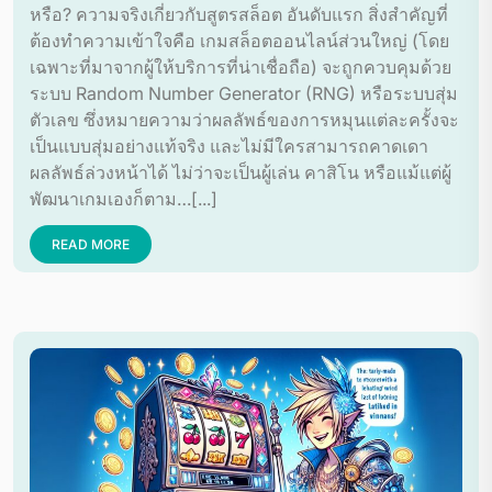
หรือ? ความจริงเกี่ยวกับสูตรสล็อต อันดับแรก สิ่งสำคัญที่
ต้องทำความเข้าใจคือ เกมสล็อตออนไลน์ส่วนใหญ่ (โดย
เฉพาะที่มาจากผู้ให้บริการที่น่าเชื่อถือ) จะถูกควบคุมด้วย
ระบบ Random Number Generator (RNG) หรือระบบสุ่ม
ตัวเลข ซึ่งหมายความว่าผลลัพธ์ของการหมุนแต่ละครั้งจะ
เป็นแบบสุ่มอย่างแท้จริง และไม่มีใครสามารถคาดเดา
ผลลัพธ์ล่วงหน้าได้ ไม่ว่าจะเป็นผู้เล่น คาสิโน หรือแม้แต่ผู้
พัฒนาเกมเองก็ตาม…[...]
READ MORE