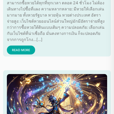
สามารถซื้อหวยได้ทุกที่ทุกเวลา ตลอด 24 ชั่วโมง ไม่ต้อง
เดินทางไปซื้อที่แผง ความหลากหลาย: มีหวยให้เลือกเล่น
มากมาย ทั้งหวยรัฐบาล หวยหุ้น หวยต่างประเทศ อัตรา
จ่ายสูง: เว็บไซต์หวยออนไลน์ส่วนใหญ่มักมีอัตราจ่ายที่สูง
กว่าการซื้อหวยใต้ดินแบบเดิมๆ ความปลอดภัย: เลือกเล่น
กับเว็บไซต์ที่น่าเชื่อถือ มั่นคงทางการเงิน ก็จะปลอดภัย
จากการถูกโกง…[...]
READ MORE