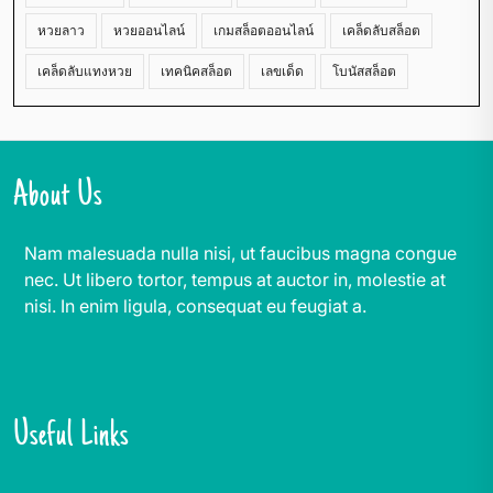
หวยลาว
หวยออนไลน์
เกมสล็อตออนไลน์
เคล็ดลับสล็อต
เคล็ดลับแทงหวย
เทคนิคสล็อต
เลขเด็ด
โบนัสสล็อต
About Us
Nam malesuada nulla nisi, ut faucibus magna congue
nec. Ut libero tortor, tempus at auctor in, molestie at
nisi. In enim ligula, consequat eu feugiat a.
Useful Links