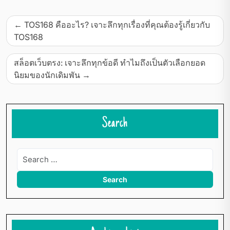
Post
TOS168 คืออะไร? เจาะลึกทุกเรื่องที่คุณต้องรู้เกี่ยวกับ
navigation
TOS168
สล็อตเว็บตรง: เจาะลึกทุกข้อดี ทำไมถึงเป็นตัวเลือกยอด
นิยมของนักเดิมพัน
Search