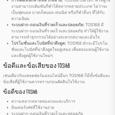
งานสามารถเดิมพันกีฬาได้หลากหลายประเภท ไม่ว่าจะ
เป็นฟุตบอล บาสเก็ตบอล เทนนิส หรือกีฬาอื่นๆ ที่ได้รับ
ความนิยม
ระบบฝาก-ถอนเงินที่รวดเร็วและปลอดภัย:
TOS168 มี
ระบบฝาก-ถอนเงินที่รวดเร็วและปลอดภัย ทำให้ผู้ใช้งาน
สามารถทำธุรกรรมได้อย่างสะดวกสบายและมั่นใจ
โปรโมชั่นและโบนัสที่น่าดึงดูด:
TOS168 มักจะมีโปรโม
ชั่นและโบนัสที่น่าดึงดูดใจอยู่เสมอ เพื่อตอบแทนผู้ใช้งาน
และดึงดูดผู้ใช้งานใหม่ๆ
ข้อดีและข้อเสียของ TOS168
เช่นเดียวกับแพลตฟอร์มออนไลน์อื่นๆ TOS168 ก็มีทั้งข้อดีและ
ข้อเสียที่ผู้ใช้งานควรทราบก่อนตัดสินใจใช้งาน:
ข้อดีของ TOS168:
ความหลากหลายของเกมและบริการ
อินเทอร์เฟซที่ใช้งานง่าย
ระบบฝาก-ถอนเงินที่รวดเร็วและปลอดภัย