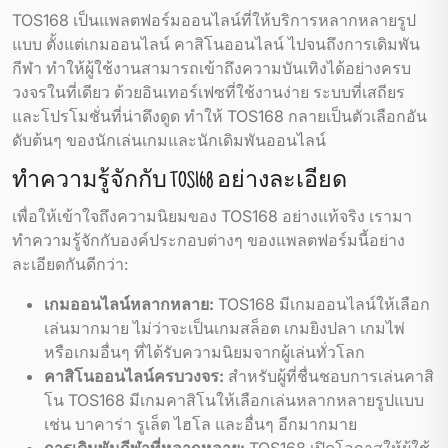
TOS168 เป็นแพลตฟอร์มออนไลน์ที่ให้บริการหลากหลายรูป
แบบ ตั้งแต่เกมออนไลน์ คาสิโนออนไลน์ ไปจนถึงการเดิมพัน
กีฬา ทำให้ผู้ใช้งานสามารถเข้าถึงความบันเทิงได้อย่างครบ
วงจรในที่เดียว ด้วยอินเทอร์เฟซที่ใช้งานง่าย ระบบที่เสถียร
และโปรโมชั่นที่น่าดึงดูด ทำให้ TOS168 กลายเป็นตัวเลือกอัน
ดับต้นๆ ของนักเล่นเกมและนักเดิมพันออนไลน์
ทำความรู้จักกับ TOS168 อย่างละเอียด
เพื่อให้เข้าใจถึงความนิยมของ TOS168 อย่างแท้จริง เรามา
ทำความรู้จักกับองค์ประกอบต่างๆ ของแพลตฟอร์มนี้อย่าง
ละเอียดกันดีกว่า:
เกมออนไลน์หลากหลาย:
TOS168 มีเกมออนไลน์ให้เลือก
เล่นมากมาย ไม่ว่าจะเป็นเกมสล็อต เกมยิงปลา เกมไพ่
หรือเกมอื่นๆ ที่ได้รับความนิยมจากผู้เล่นทั่วโลก
คาสิโนออนไลน์ครบวงจร:
สำหรับผู้ที่ชื่นชอบการเล่นคาสิ
โน TOS168 มีเกมคาสิโนให้เลือกเล่นหลากหลายรูปแบบ
เช่น บาคาร่า รูเล็ต ไฮโล และอื่นๆ อีกมากมาย
การเดิมพันกีฬาที่หลากหลาย:
TOS168 เปิดโอกาสให้ผู้ใช้