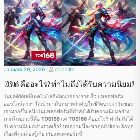
Posted
Posted
January 29, 2026
|
celeblite
on
on
TOS168 คืออะไร? ทำไมถึงได้รับความนิยม?
ในยุคดิจิทัลที่เทคโนโลยีพัฒนาอย่างรวดเร็ว แพลตฟอร์ม
ออนไลน์ต่างๆ ได้เข้ามามีบทบาทสำคัญในชีวิตประจำวันของ
เรามากขึ้น หนึ่งในแพลตฟอร์มที่กำลังได้รับความนิยมอย่าง
มากในขณะนี้คือ
TOS168
แต่
TOS168
คืออะไร? ทำไมถึงได้
รับความนิยมอย่างรวดเร็ว? บทความนี้จะพาคุณไปเจาะลึกทุก
เรื่องที่คุณต้องรู้เกี่ยวกับแพลตฟอร์มนี้